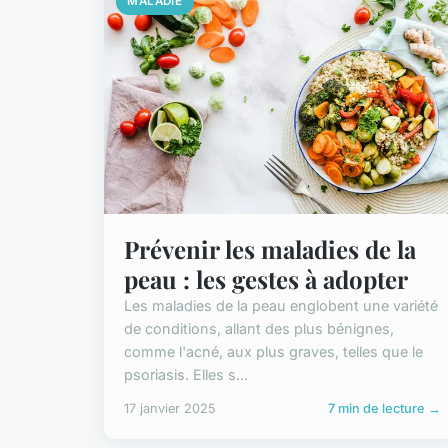
MALADIE
Prévenir les maladies de la
peau : les gestes à adopter
Les maladies de la peau englobent une variété
de conditions, allant des plus bénignes,
comme l'acné, aux plus graves, telles que le
psoriasis. Elles s...
17 janvier 2025
7 min de lecture →