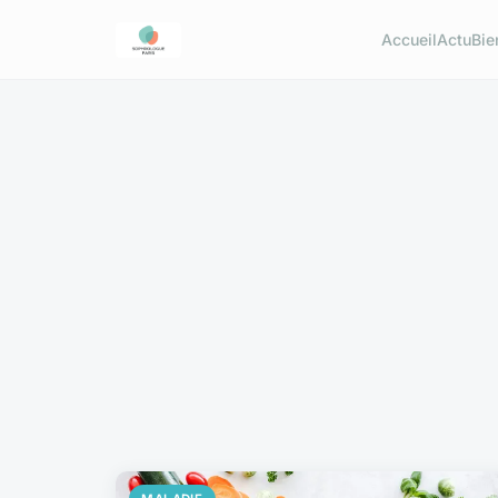
Accueil
Actu
Bie