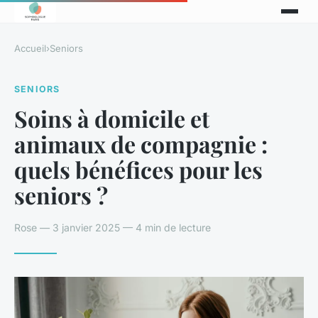
Accueil
›
Seniors
SENIORS
Soins à domicile et
animaux de compagnie :
quels bénéfices pour les
seniors ?
Rose — 3 janvier 2025 — 4 min de lecture