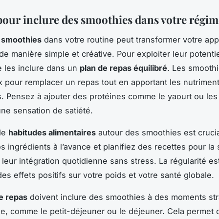
pour inclure des smoothies dans votre régim
s
smoothies
dans votre routine peut transformer votre ap
de manière simple et créative. Pour exploiter leur potentiel
e les inclure dans un
plan de repas équilibré
. Les smoothi
ux pour remplacer un repas tout en apportant les nutrimen
. Pensez à ajouter des protéines comme le yaourt ou les
ne sensation de satiété.
 de
habitudes alimentaires
autour des smoothies est crucia
s ingrédients à l’avance et planifiez des recettes pour la
e leur intégration quotidienne sans stress. La régularité es
es effets positifs sur votre poids et votre santé globale.
e repas
doivent inclure des smoothies à des moments st
ée, comme le petit-déjeuner ou le déjeuner. Cela permet d