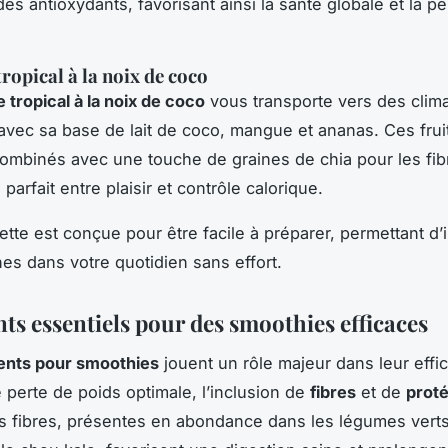
es antioxydants, favorisant ainsi la santé globale et la pe
ropical à la noix de coco
 tropical à la noix de coco
vous transporte vers des clim
 avec sa base de lait de coco, mangue et ananas. Ces frui
combinés avec une touche de graines de chia pour les fib
 parfait entre plaisir et contrôle calorique.
tte est conçue pour être facile à préparer, permettant d’
nes dans votre quotidien sans effort.
ts essentiels pour des smoothies efficaces
ents pour smoothies
jouent un rôle majeur dans leur effic
 perte de poids optimale, l’inclusion de
fibres
et de
prot
es fibres, présentes en abondance dans les légumes ver