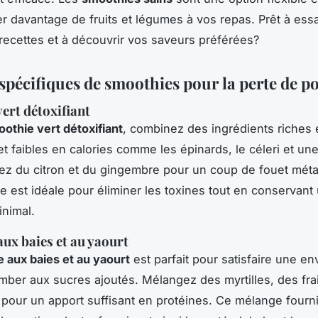
er davantage de fruits et légumes à vos repas. Prêt à ess
 recettes et à découvrir vos saveurs préférées?
spécifiques de smoothies pour la perte de p
ert détoxifiant
othie vert détoxifiant
, combinez des ingrédients riches 
et faibles en calories comme les épinards, le céleri et 
tez du citron et du gingembre pour un coup de fouet méta
te est idéale pour éliminer les toxines tout en conservant
inimal.
ux baies et au yaourt
 aux baies et au yaourt
est parfait pour satisfaire une en
ber aux sucres ajoutés. Mélangez des myrtilles, des fra
 pour un apport suffisant en protéines. Ce mélange fourni