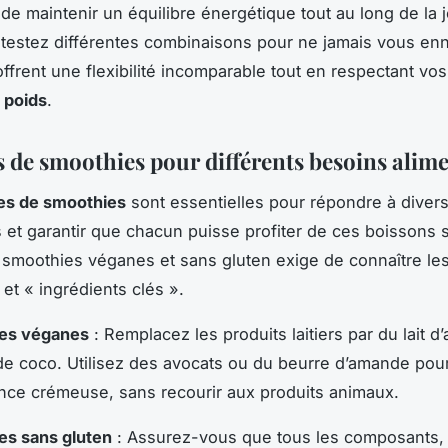
t de maintenir un équilibre énergétique tout au long de la 
 testez différentes combinaisons pour ne jamais vous en
ffrent une flexibilité incomparable tout en respectant vos
 poids
.
s de smoothies pour différents besoins alim
es de smoothies
sont essentielles pour répondre à diver
s et garantir que chacun puisse profiter de ces boissons 
 smoothies véganes et sans gluten exige de connaître le
 et « ingrédients clés ».
es véganes
: Remplacez les produits laitiers par du lait 
de coco. Utilisez des avocats ou du beurre d’amande pou
nce crémeuse, sans recourir aux produits animaux.
es sans gluten
: Assurez-vous que tous les composants,