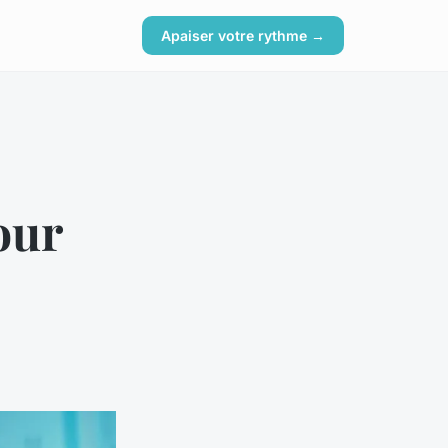
Apaiser votre rythme →
our